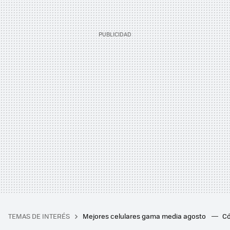
TEMAS DE INTERÉS
Mejores celulares gama media agosto
Có