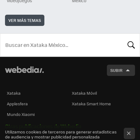
videojuegos
México
VER MÁS TEMAS
BUSCA
SUBIR
Xataka
Xataka Móvil
Applesfera
Xataka Smart Home
Mundo Xiaomi
Otras publicaciones de Webedia
Utilizamos cookies de terceros para generar estadísticas
de audiencia y mostrar publicidad personalizada