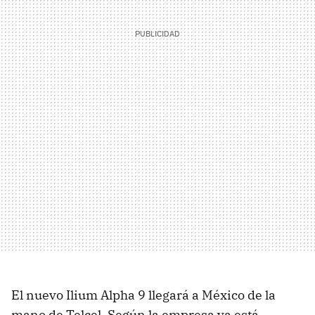
El nuevo Ilium Alpha 9 llegará a México de la
mano de Telcel. Según la empresa ya está