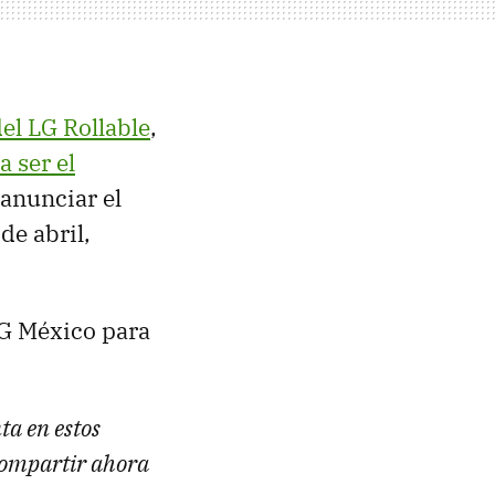
el LG Rollable
,
a ser el
anunciar el
de abril,
LG México para
ta en estos
 compartir ahora