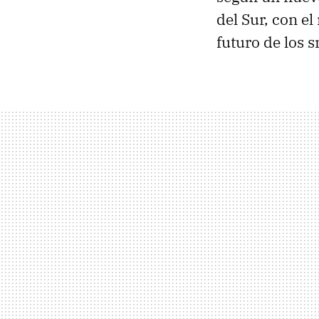
del Sur, con e
futuro de los 