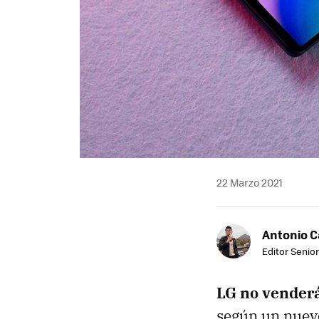
22 Marzo 2021
Antonio 
Editor Senior
LG no venderá
según un nuevo