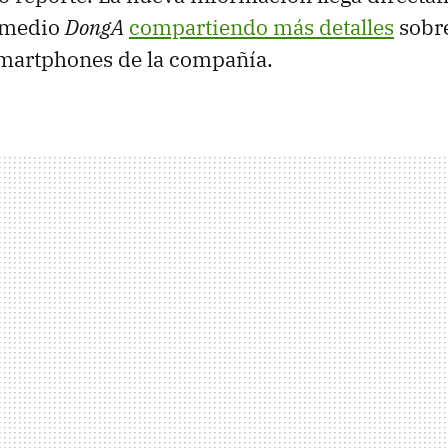
l medio
DongA
compartiendo más detalles
sobre
smartphones de la compañía.