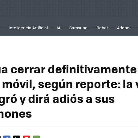
Inteligencia Artificial
IA
Samsung
Robot
Adobe
úa cerrar definitivamente
 móvil, según reporte: la
gró y dirá adiós a sus
hones