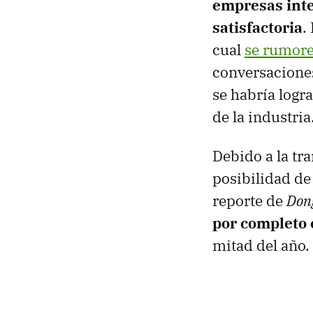
empresas inte
satisfactoria
.
cual
se rumor
conversaciones
se habría logr
de la industria
Debido a la tra
posibilidad de
reporte de
Don
por completo
mitad del año.