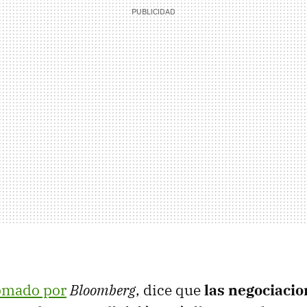
omado por
Bloomberg
, dice que
las negociacio