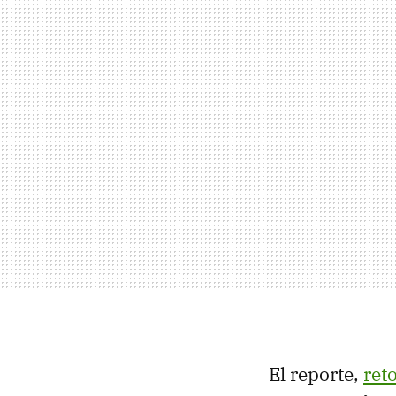
El reporte,
ret