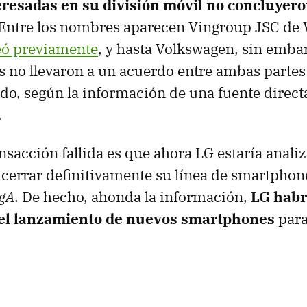
resadas en su división móvil no concluyer
 Entre los nombres aparecen Vingroup JSC de 
eó previamente
, y hasta Volkswagen, sin embar
 no llevaron a un acuerdo entre ambas partes 
ado, según la información de una fuente direc
.
nsacción fallida es que ahora LG estaría anali
 cerrar definitivamente su línea de smartphon
gA
. De hecho, ahonda la información,
LG habr
 el lanzamiento de nuevos smartphones
para