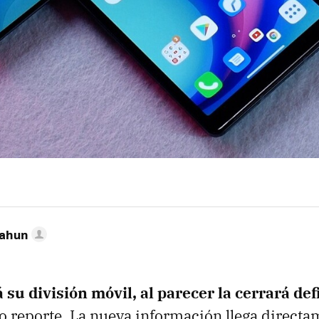
Cahun
 su división móvil, al parecer la cerrará de
 reporte. La nueva información llega directa