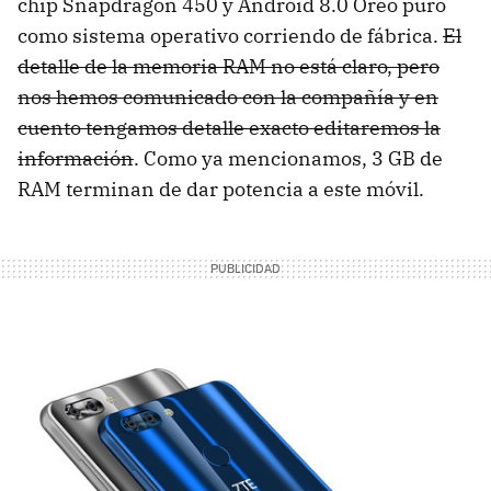
chip Snapdragon 450 y Android 8.0 Oreo puro
como sistema operativo corriendo de fábrica.
El
detalle de la memoria RAM no está claro, pero
nos hemos comunicado con la compañía y en
cuento tengamos detalle exacto editaremos la
información
. Como ya mencionamos, 3 GB de
RAM terminan de dar potencia a este móvil.