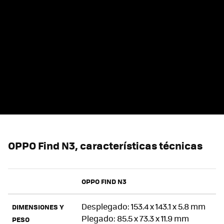
OPPO Find N3, características técnicas
OPPO FIND N3
Desplegado: 153.4 x 143.1 x 5.8 mm
DIMENSIONES Y
Plegado: 85.5 x 73.3 x 11.9 mm
PESO