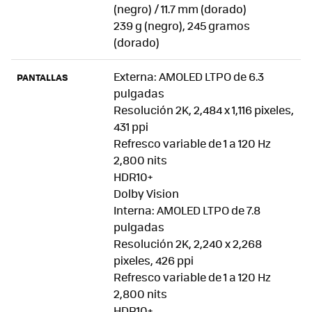
(negro) / 11.7 mm (dorado)
239 g (negro), 245 gramos
(dorado)
Externa: AMOLED LTPO de 6.3
PANTALLAS
pulgadas
Resolución 2K, 2,484 x 1,116 pixeles,
431 ppi
Refresco variable de 1 a 120 Hz
2,800 nits
HDR10+
Dolby Vision
Interna: AMOLED LTPO de 7.8
pulgadas
Resolución 2K, 2,240 x 2,268
pixeles, 426 ppi
Refresco variable de 1 a 120 Hz
2,800 nits
HDR10+