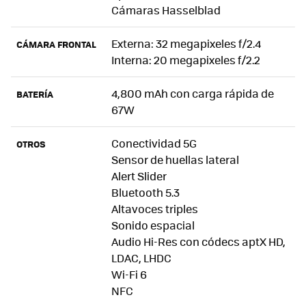
Cámaras Hasselblad
Externa: 32 megapixeles f/2.4
CÁMARA FRONTAL
Interna: 20 megapixeles f/2.2
4,800 mAh con carga rápida de
BATERÍA
67W
Conectividad 5G
OTROS
Sensor de huellas lateral
Alert Slider
Bluetooth 5.3
Altavoces triples
Sonido espacial
Audio Hi-Res con códecs aptX HD,
LDAC, LHDC
Wi-Fi 6
NFC