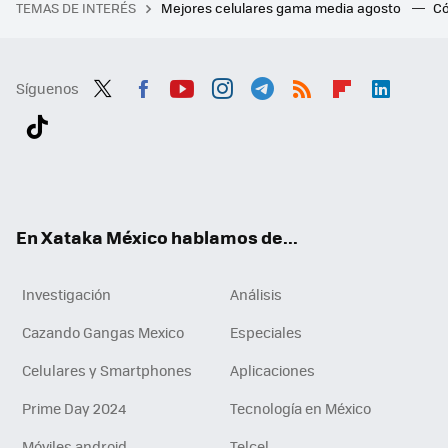
TEMAS DE INTERÉS
Mejores celulares gama media agosto
Có
Síguenos
Twit
Fac
You
Inst
Tele
RSS
Flip
Link
ter
ebo
tub
agr
gra
boa
edI
Tikt
ok
e
am
m
rd
n
ok
En Xataka México hablamos de...
Investigación
Análisis
Cazando Gangas Mexico
Especiales
Celulares y Smartphones
Aplicaciones
Prime Day 2024
Tecnología en México
Móviles android
Telcel