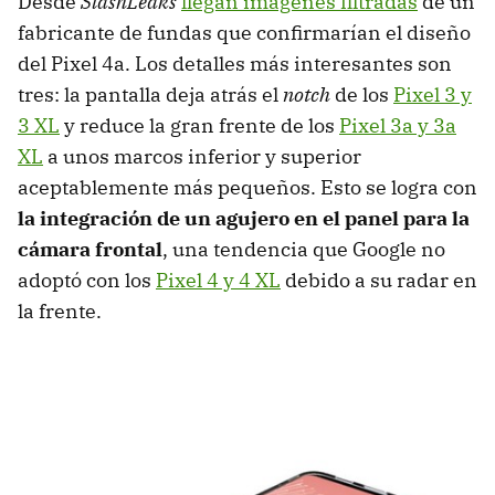
Desde
SlashLeaks
llegan imágenes filtradas
de un
fabricante de fundas que confirmarían el diseño
del Pixel 4a. Los detalles más interesantes son
tres: la pantalla deja atrás el
notch
de los
Pixel 3 y
3 XL
y reduce la gran frente de los
Pixel 3a y 3a
XL
a unos marcos inferior y superior
aceptablemente más pequeños. Esto se logra con
la integración de un agujero en el panel para la
cámara frontal
, una tendencia que Google no
adoptó con los
Pixel 4 y 4 XL
debido a su radar en
la frente.