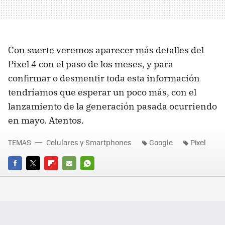
Con suerte veremos aparecer más detalles del
Pixel 4 con el paso de los meses, y para
confirmar o desmentir toda esta información
tendríamos que esperar un poco más, con el
lanzamiento de la generación pasada ocurriendo
en mayo. Atentos.
TEMAS
Celulares y Smartphones
Google
Pixel
FACEBOOK
TWITTER
FLIPBOARD
E-
WHATSAPP
MAIL