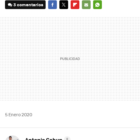
3 comentarios
FACEBOOK
TWITTER
FLIPBOARD
E-
WHATSAPP
MAIL
5 Enero 2020
Antonio Cahun