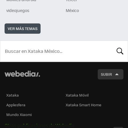
videojuegos
México
VER MÁS TEMAS
BUSCA
SUBIR
Xataka
Xataka Móvil
Applesfera
Xataka Smart Home
Mundo Xiaomi
Otras publicaciones de Webedia