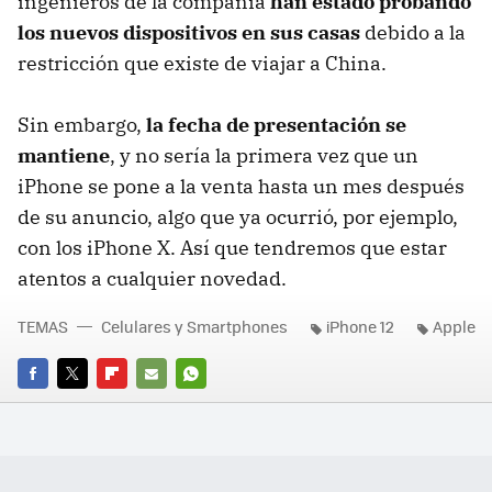
ingenieros de la compañía
han estado probando
los nuevos dispositivos en sus casas
debido a la
restricción que existe de viajar a China.
Sin embargo,
la fecha de presentación se
mantiene
, y no sería la primera vez que un
iPhone se pone a la venta hasta un mes después
de su anuncio, algo que ya ocurrió, por ejemplo,
con los iPhone X. Así que tendremos que estar
atentos a cualquier novedad.
TEMAS
Celulares y Smartphones
iPhone 12
Apple
FACEBOOK
TWITTER
FLIPBOARD
E-
WHATSAPP
MAIL