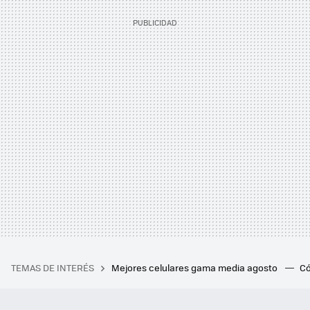
TEMAS DE INTERÉS
Mejores celulares gama media agosto
Có