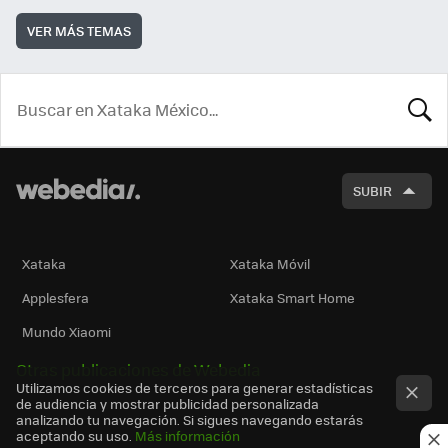
VER MÁS TEMAS
BUSCA
SUBIR
Xataka
Xataka Móvil
Applesfera
Xataka Smart Home
Mundo Xiaomi
Otras publicaciones de Webedia
Utilizamos cookies de terceros para generar estadísticas
de audiencia y mostrar publicidad personalizada
analizando tu navegación. Si sigues navegando estarás
aceptando su uso.
Más información