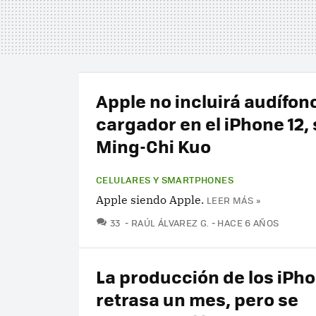
Apple no incluirá audífono
cargador en el iPhone 12,
Ming-Chi Kuo
CELULARES Y SMARTPHONES
Apple siendo Apple.
LEER MÁS »
COMENTARIOS
33
RAÚL ÁLVAREZ G.
HACE 6 AÑOS
La producción de los iPho
retrasa un mes, pero se