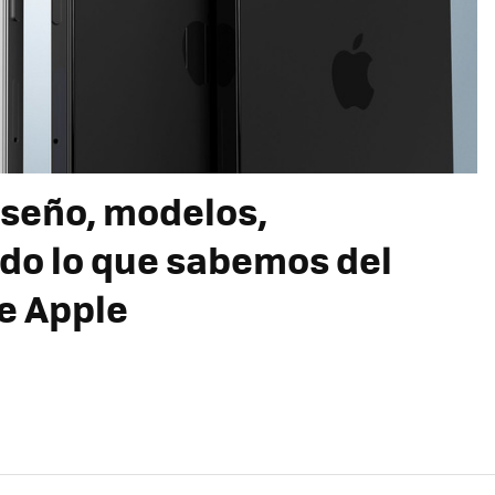
diseño, modelos,
odo lo que sabemos del
de Apple