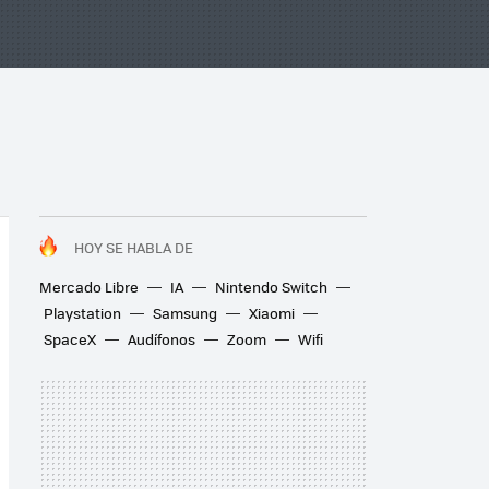
HOY SE HABLA DE
Mercado Libre
IA
Nintendo Switch
Playstation
Samsung
Xiaomi
SpaceX
Audífonos
Zoom
Wifi