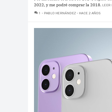
2022, y me podré comprar la 2018.
LEER 
COMENTARIOS
1
PABLO HERNÁNDEZ
HACE 2 AÑOS