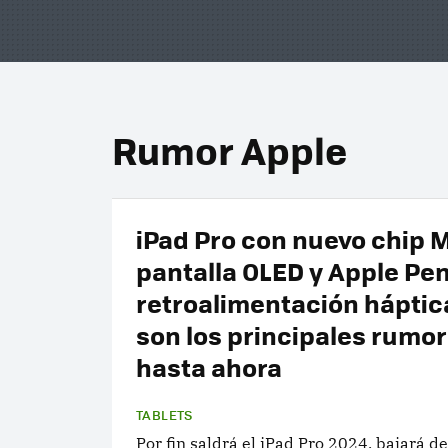
Rumor Apple
iPad Pro con nuevo chip 
pantalla OLED y Apple Pen
retroalimentación háptic
son los principales rumo
hasta ahora
TABLETS
Por fin saldrá el iPad Pro 2024, bajará de