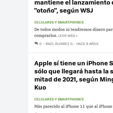
mantiene el lanzamiento
"otoño", según WSJ
CELULARES Y SMARTPHONES
De todos modos ni tendremos dinero par
comprarlos.
LEER MÁS »
COMENTARIOS
0
RAÚL ÁLVAREZ G.
HACE 6 AÑOS
Apple sí tiene un iPhone S
sólo que llegará hasta la
mitad de 2021, según Min
Kuo
CELULARES Y SMARTPHONES
Más parecido al iPhone 11 que al iPhone 