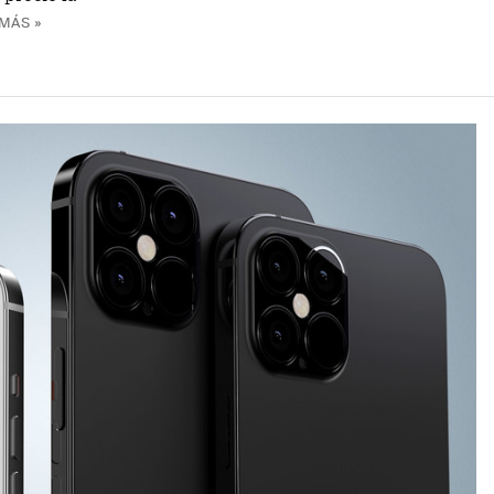
MÁS »