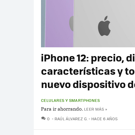
iPhone 12: precio, 
características y t
nuevo dispositivo 
CELULARES Y SMARTPHONES
Para ir ahorrando.
LEER MÁS »
COMENTARIOS
0
RAÚL ÁLVAREZ G.
HACE 6 AÑOS