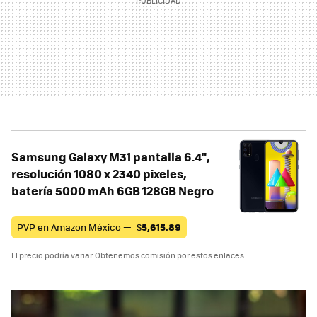
Samsung Galaxy M31 pantalla 6.4",
resolución 1080 x 2340 pixeles,
batería 5000 mAh 6GB 128GB Negro
PVP en Amazon México —
$
5,615.89
El precio podría variar. Obtenemos comisión por estos enlaces