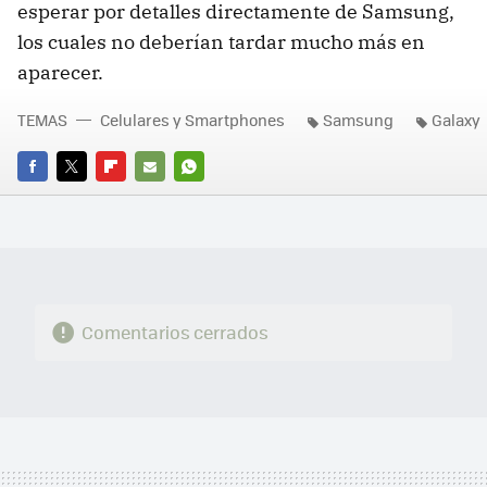
esperar por detalles directamente de Samsung,
los cuales no deberían tardar mucho más en
aparecer.
TEMAS
Celulares y Smartphones
Samsung
Galaxy
FACEBOOK
TWITTER
FLIPBOARD
E-
WHATSAPP
MAIL
Comentarios cerrados