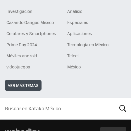
Investigación
Análisis
Cazando Gangas Mexico
Especiales
Celulares y Smartphones
Aplicaciones
Prime Day 2024
Tecnología en México
Móviles android
Telcel
videojuegos
México
VER MÁS TEMAS
BUSCA