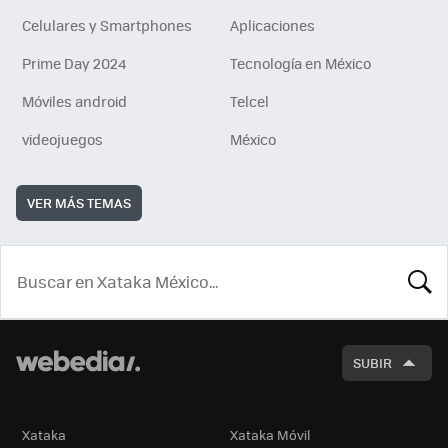
Celulares y Smartphones
Aplicaciones
Prime Day 2024
Tecnología en México
Móviles android
Telcel
videojuegos
México
VER MÁS TEMAS
BUSCA
SUBIR
Xataka
Xataka Móvil