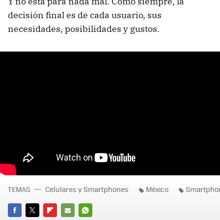
Y no está para nada mal. Como siempre, la
decisión final es de cada usuario, sus
necesidades, posibilidades y gustos.
TEMAS
Celulares y Smartphones
México
Smartpho