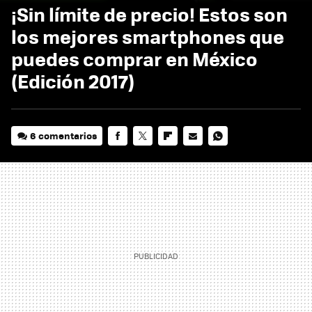
¡Sin límite de precio! Estos son
los mejores smartphones que
puedes comprar en México
(Edición 2017)
6 comentarios
FACEBOOK
TWITTER
FLIPBOARD
E-
WHATSAPP
MAIL