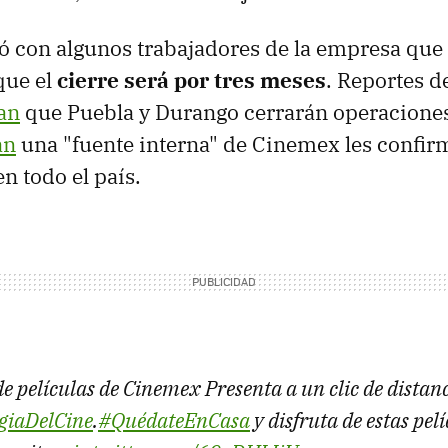
ó con algunos trabajadores de la empresa que 
que el
cierre será por tres meses
. Reportes d
an
que Puebla y Durango cerrarán operaciones
an
una "fuente interna" de Cinemex les confir
en todo el país.
e películas de Cinemex Presenta a un clic de distan
iaDelCine
.
#QuédateEnCasa
y disfruta de estas pel