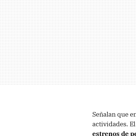
Señalan que en
actividades. El
estrenos de p