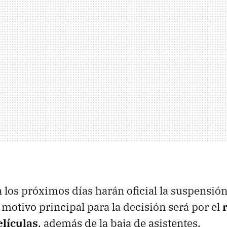
 los próximos días harán oficial la suspensió
 motivo principal para la decisión será por el
elículas
, además de la baja de asistentes.