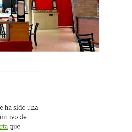
ne ha sido una
initivo de
rta
que