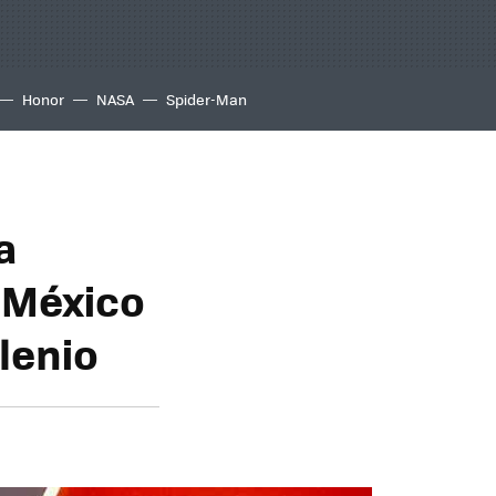
Honor
NASA
Spider-Man
a
 México
lenio