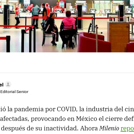
el
Editorial Senior
ió la pandemia por COVID, la industria del ci
 afectadas, provocando en México el cierre def
 después de su inactividad. Ahora
Milenio
repo