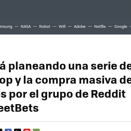
msung
NASA
Robot
Wifi
Adobe
Netflix
Google
á planeando una serie de
p y la compra masiva d
s por el grupo de Reddit
eetBets