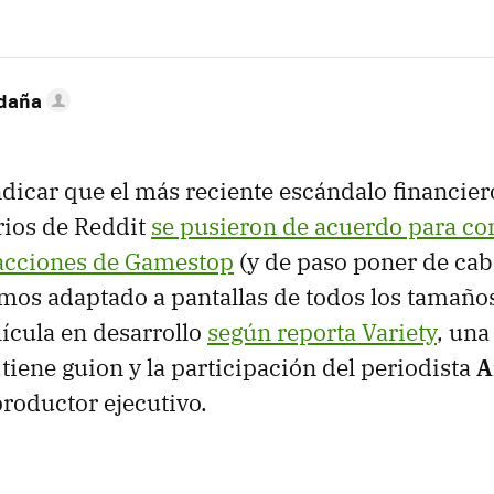
ldaña
dicar que el más reciente escándalo financier
rios de Reddit
se pusieron de acuerdo para c
acciones de Gamestop
(y de paso poner de cab
remos adaptado a pantallas de todos los tamaño
ícula en desarrollo
según reporta Variety
, un
tiene guion y la participación del periodista
A
oductor ejecutivo.