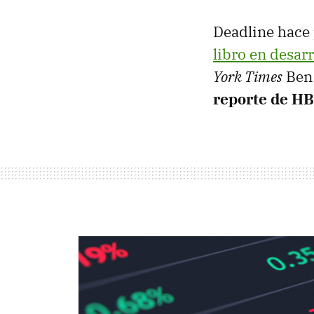
Deadline hace
libro en desarr
York Times
Ben 
reporte de HB