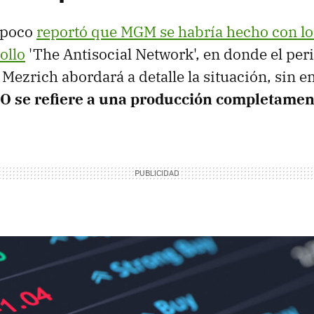
 poco
reportó que MGM se habría hecho con lo
ollo
'The Antisocial Network', en donde el per
Mezrich abordará a detalle la situación, sin
O se refiere a una producción completament