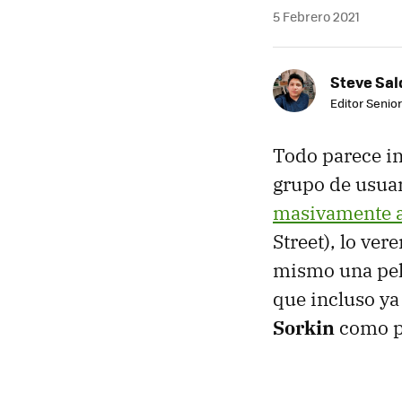
5 Febrero 2021
Steve Sa
Editor Senior
Todo parece in
grupo de usua
masivamente 
Street), lo ve
mismo una pel
que incluso ya 
Sorkin
como pr