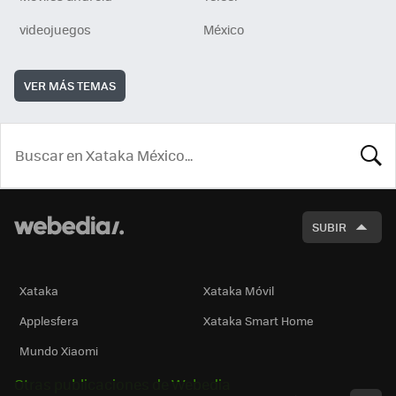
videojuegos
México
VER MÁS TEMAS
BUSCA
SUBIR
Xataka
Xataka Móvil
Applesfera
Xataka Smart Home
Mundo Xiaomi
Otras publicaciones de Webedia