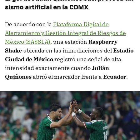
sismo artificial en la CDMX
De acuerdo con la
Plataforma Digital de
Alertamiento y Gestión Integral de Riesgos de
México (SASSLA)
, una estación
Raspberry
Shake
ubicada en las inmediaciones del
Estadio
Ciudad de México
registró una señal de alta
intensidad exactamente cuando
Julián
Quiñones
abrió el marcador frente a
Ecuador
.