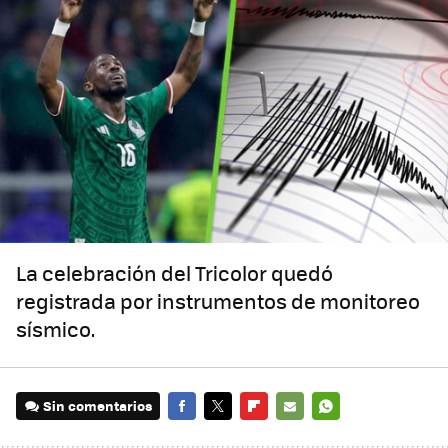
La celebración del Tricolor quedó
registrada por instrumentos de monitoreo
sísmico.
Sin comentarios
FACEBOOK
TWITTER
FLIPBOARD
E-
WHATSAPP