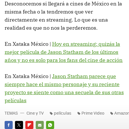
Desconocemos si llegará a cines de México en la
misma fecha o la tendremos que ver
directamente en streaming. Lo que es una
realidad es que no nos la perderemos.
En Xataka México |
Hoy en streaming: quizás la
mejor película de Jason Statham de los últimos
años y no es solo para los fans del cine de acción
En Xataka México |
Jason Statham parece que
siempre hace el mismo personaje y su reciente
proyecto se siente como una secuela de sus otras
películas
TEMAS
Cine y TV
películas
Prime Video
Amazo