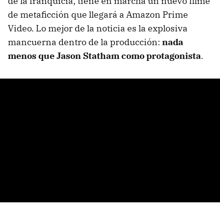
de la franquicia, tiene en marcha un nuevo filme
de metaficción que llegará a Amazon Prime
Video. Lo mejor de la noticia es la explosiva
mancuerna dentro de la producción:
nada
menos que Jason Statham como protagonista
.