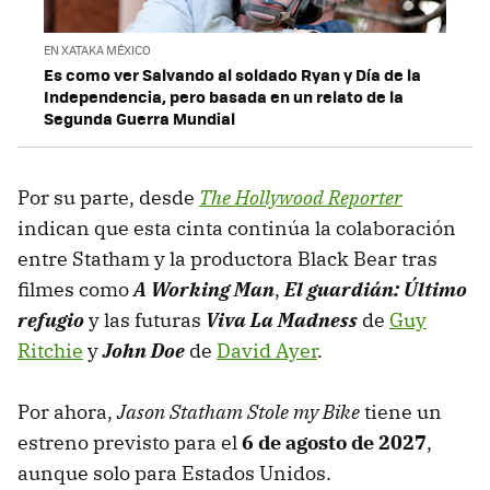
EN XATAKA MÉXICO
Es como ver Salvando al soldado Ryan y Día de la
Independencia, pero basada en un relato de la
Segunda Guerra Mundial
Por su parte, desde
The Hollywood Reporter
indican que esta cinta continúa la colaboración
entre Statham y la productora Black Bear tras
filmes como
A
Working
Man
,
El guardián: Último
refugio
y las futuras
Viva
La Madness
de
Guy
Ritchie
y
John Doe
de
David Ayer
.
Por ahora,
Jason Statham Stole my Bike
tiene un
estreno previsto para el
6 de agosto de 2027
,
aunque solo para Estados Unidos.