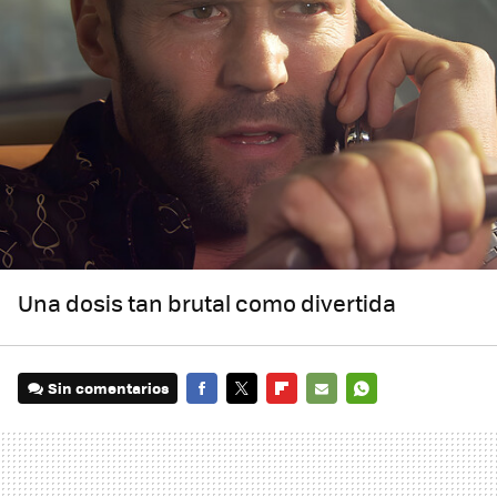
Una dosis tan brutal como divertida
Sin comentarios
FACEBOOK
TWITTER
FLIPBOARD
E-
WHATSAPP
MAIL