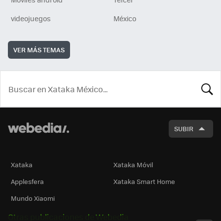
videojuegos
México
VER MÁS TEMAS
BUSCA
SUBIR
Xataka
Xataka Móvil
Applesfera
Xataka Smart Home
Mundo Xiaomi
Otras publicaciones de Webedia