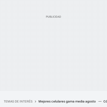
TEMAS DE INTERÉS
Mejores celulares gama media agosto
Có