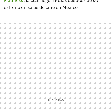
Madness'
, la cual llegó 49 días después de su
estreno en salas de cine en México.