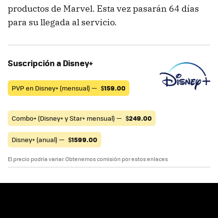
productos de Marvel. Esta vez pasarán 64 días
para su llegada al servicio.
Suscripción a Disney+
PVP en Disney+ (mensual) —
$
159.00
Combo+ (Disney+ y Star+ mensual) —
$
249.00
Disney+ (anual) —
$
1599.00
El precio podría variar. Obtenemos comisión por estos enlaces