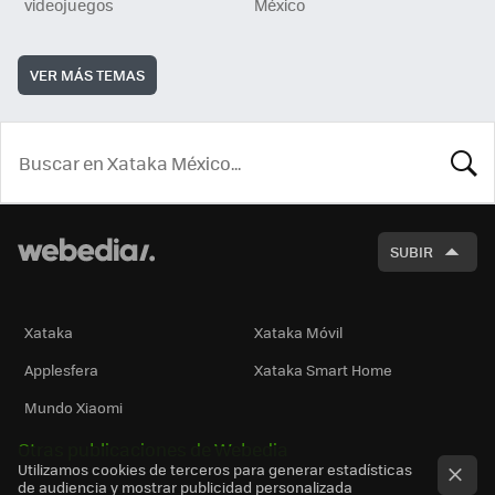
videojuegos
México
VER MÁS TEMAS
BUSCA
SUBIR
Xataka
Xataka Móvil
Applesfera
Xataka Smart Home
Mundo Xiaomi
Otras publicaciones de Webedia
Utilizamos cookies de terceros para generar estadísticas
de audiencia y mostrar publicidad personalizada