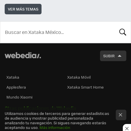
VER MÁS TEMAS
BUSCA
SUBIR
Xataka
Xataka Móvil
Applesfera
Xataka Smart Home
Mundo Xiaomi
Otras publicaciones de Webedia
Utilizamos cookies de terceros para generar estadísticas
de audiencia y mostrar publicidad personalizada
analizando tu navegación. Si sigues navegando estarás
aceptando su uso.
Más información