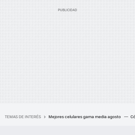
TEMAS DE INTERÉS
Mejores celulares gama media agosto
Có