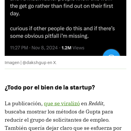
Imagen | @dakshgup en X.
¿Todo por el bien de la startup?
La publicación,
que se viralizó
en
Reddit
,
buscaba mostrar los métodos de Gupta para
reducir el grupo de solicitantes de empleo.
También quería dejar claro que se esfuerza por