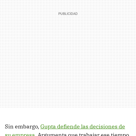
Sin embargo,
Gupta defiende las decisiones de
su empresa
. Argumenta que trabajar ese tiempo