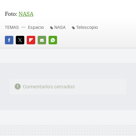
Foto:
NASA
TEMAS
Espacio
NASA
Telescopio
FACEBOOK
TWITTER
FLIPBOARD
E-
WHATSAPP
MAIL
Comentarios cerrados