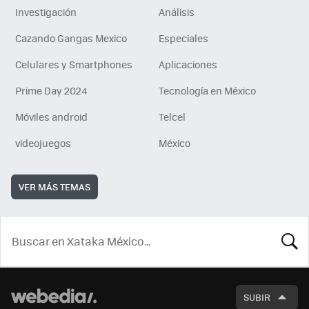
Investigación
Análisis
Cazando Gangas Mexico
Especiales
Celulares y Smartphones
Aplicaciones
Prime Day 2024
Tecnología en México
Móviles android
Telcel
videojuegos
México
VER MÁS TEMAS
BUSCA
SUBIR