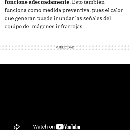
funcione adecuadamente
. Esto también
funciona como medida preventiva, pues el calor
que generan puede inundar las señales del
equipo de imágenes infrarrojas.