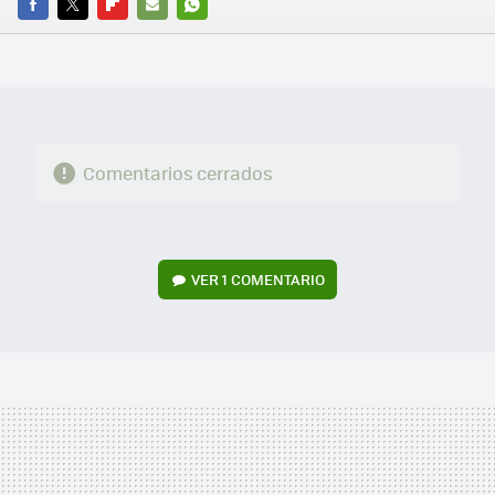
FACEBOOK
TWITTER
FLIPBOARD
E-
WHATSAPP
MAIL
Comentarios cerrados
VER
1 COMENTARIO