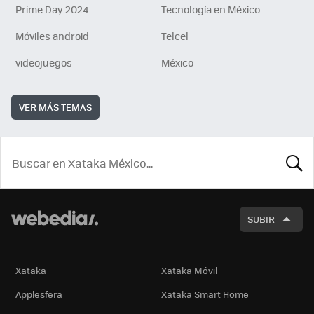
Prime Day 2024
Tecnología en México
Móviles android
Telcel
videojuegos
México
VER MÁS TEMAS
BUSCA
SUBIR
Xataka
Xataka Móvil
Applesfera
Xataka Smart Home