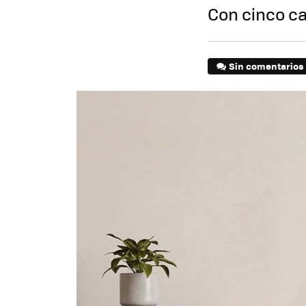
Con cinco ca
Sin comentarios