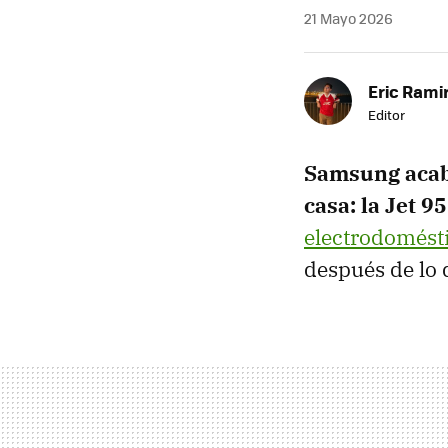
21 Mayo 2026
Eric Rami
Editor
Samsung acaba
casa: la Jet 9
electrodomést
después de lo