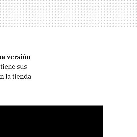
na versión
tiene sus
n la tienda