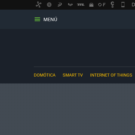
MENÚ
DOMÓTICA
SMART TV
INTERNET OF THINGS