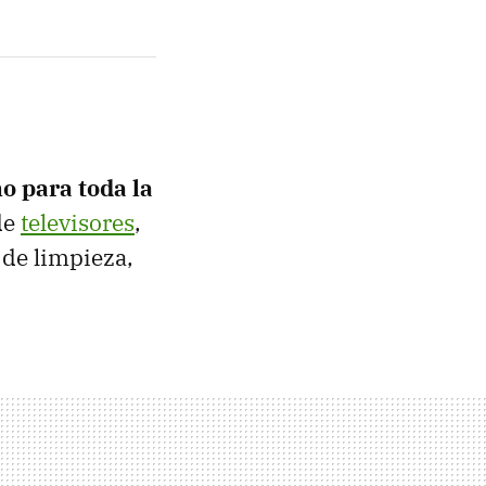
 para toda la
de
televisores
,
 de limpieza,