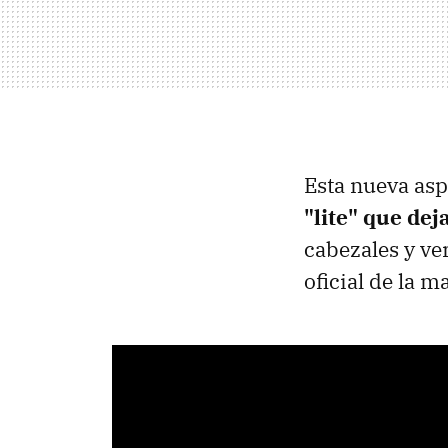
Esta nueva as
"lite" que dej
cabezales y ver
oficial de la 