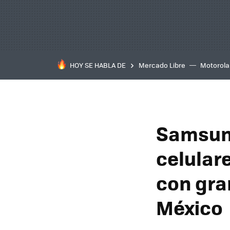
HOY SE HABLA DE
Mercado Libre
Motorola
Samsung
celulare
con gra
México