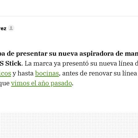
rez
 de presentar su nueva aspiradora de mano
5S Stick
. La marca ya presentó su nueva línea 
icos
y hasta
bocinas
, antes de renovar su línea
 que
vimos el año pasado
.