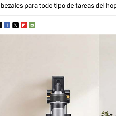
bezales para todo tipo de tareas del ho
FACEBOOK
TWITTER
FLIPBOARD
E-
MAIL