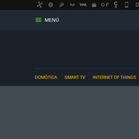
MENÚ
DOMÓTICA
SMART TV
INTERNET OF THINGS