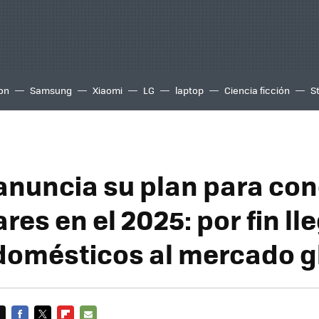
ion
Samsung
Xiaomi
LG
laptop
Ciencia ficción
S
anuncia su plan para con
res en el 2025: por fin ll
domésticos al mercado g