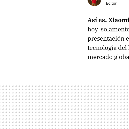
Editor
Así es, Xiaom
hoy solamente 
presentación 
tecnología del
mercado globa