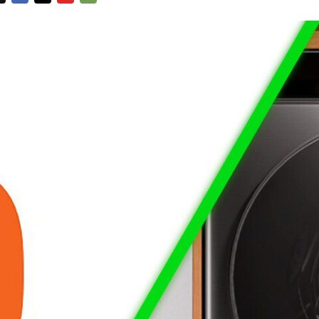
FACEBOOK
TWITTER
FLIPBOARD
E-
MAIL