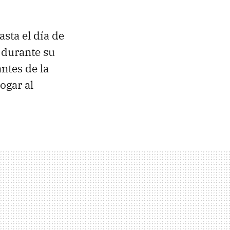
asta el día de
 durante su
tes de la
ogar al