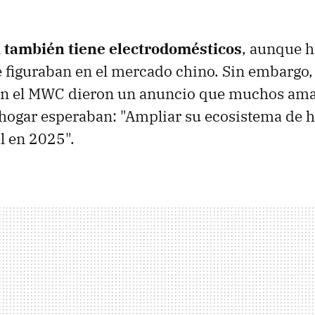
i también tiene electrodomésticos
, aunque h
figuraban en el mercado chino. Sin embargo,
en el MWC dieron un anuncio que muchos aman
 hogar esperaban: "Ampliar su ecosistema de h
l en 2025".