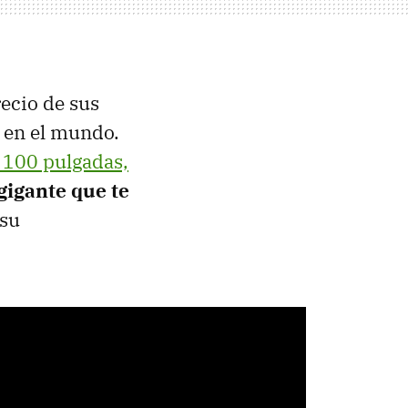
ecio de sus
s en el mundo.
a 100 pulgadas,
gigante que te
 su