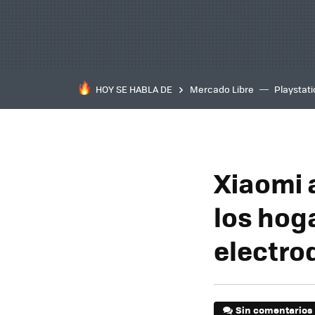
HOY SE HABLA DE
Mercado Libre
Playstat
Xiaomi 
los hoga
electro
Sin comentarios