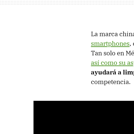
La marca china
smartphones
,
Tan solo en M
así como su a
ayudará a limp
competencia.