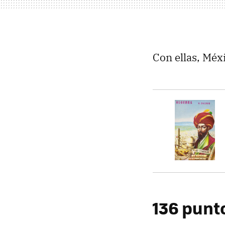
Con ellas, Méx
136 punt