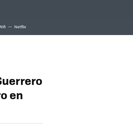
Wifi
Netflix
Guerrero
ro en