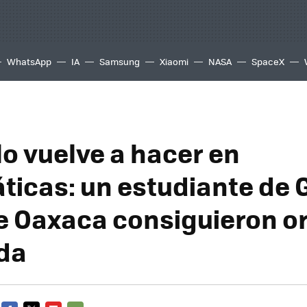
WhatsApp
IA
Samsung
Xiaomi
NASA
SpaceX
lo vuelve a hacer en
icas: un estudiante de 
de Oaxaca consiguieron o
da