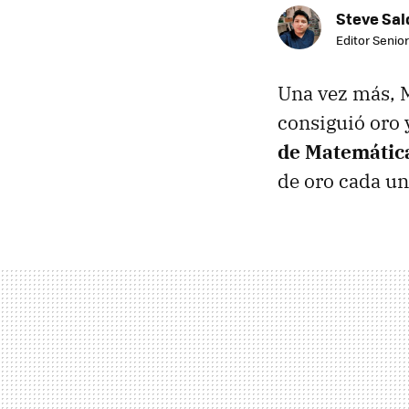
Steve Sa
Editor Senior
Una vez más, M
consiguió oro 
de Matemátic
de oro cada un