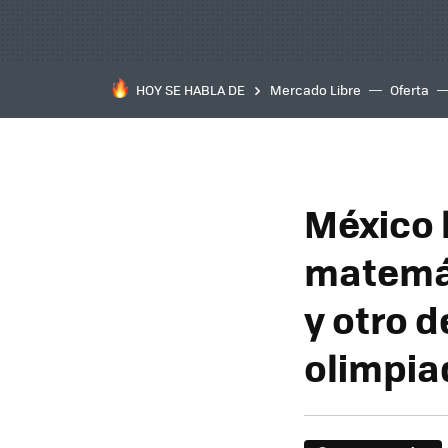
HOY SE HABLA DE
Mercado Libre
Oferta
México 
matemát
y otro 
olimpia