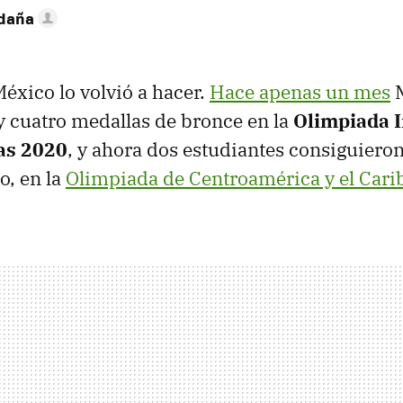
ldaña
éxico lo volvió a hacer.
Hace apenas un mes
M
y cuatro medallas de bronce en la
Olimpiada I
as 2020
, y ahora dos estudiantes consiguieron
o, en la
Olimpiada de Centroamérica y el Cari