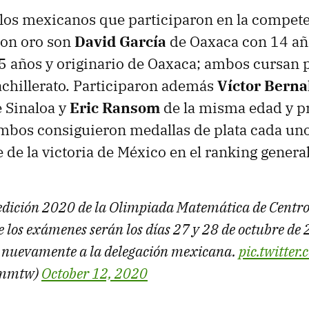
los mexicanos que participaron en la compete
con oro son
David García
de Oaxaca con 14 añ
5 años y originario de Oaxaca; ambos cursan 
chillerato. Participaron además
Víctor Berna
 Sinaloa y
Eric Ransom
de la misma edad y p
bos consiguieron medallas de plata cada uno
 de la victoria de México en el ranking general
 edición 2020 de la Olimpiada Matemática de Centro
 los exámenes serán los días 27 y 28 de octubre de 
 nuevamente a la delegación mexicana.
pic.twitte
mmtw)
October 12, 2020