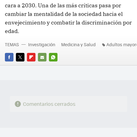
cara a 2030. Una de las más críticas pasa por
cambiar la mentalidad de la sociedad hacia el
envejecimiento y combatir la discriminación por
edad.
TEMAS
Investigación
Medicina y Salud
Adultos mayor
FACEBOOK
TWITTER
FLIPBOARD
E-
WHATSAPP
MAIL
Comentarios cerrados