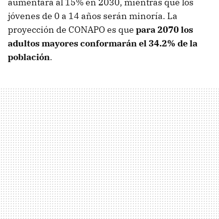
aumentará al 15% en 2030, mientras que los
jóvenes de 0 a 14 años serán minoría. La
proyección de CONAPO es que
para 2070 los
adultos mayores conformarán el 34.2% de la
población
.