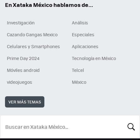
En Xataka México hablamos de...
Investigación
Análisis
Cazando Gangas Mexico
Especiales
Celulares y Smartphones
Aplicaciones
Prime Day 2024
Tecnología en México
Móviles android
Telcel
videojuegos
México
VER MÁS TEMAS
BUSCA