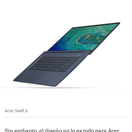
Acer Swift 5
Sin embargo, el diseño no lo es todo para Acer.