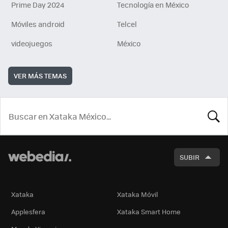
Prime Day 2024
Tecnología en México
Móviles android
Telcel
videojuegos
México
VER MÁS TEMAS
BUSCA
SUBIR
Xataka
Xataka Móvil
Applesfera
Xataka Smart Home