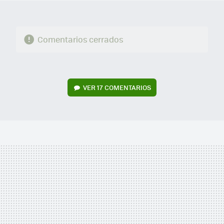
Comentarios cerrados
VER
17 COMENTARIOS