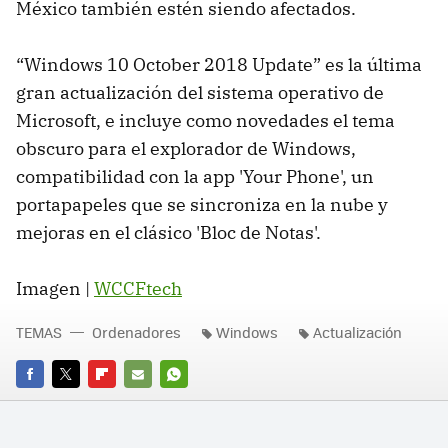
México también estén siendo afectados.
“Windows 10 October 2018 Update” es la última
gran actualización del sistema operativo de
Microsoft, e incluye como novedades el tema
obscuro para el explorador de Windows,
compatibilidad con la app 'Your Phone', un
portapapeles que se sincroniza en la nube y
mejoras en el clásico 'Bloc de Notas'.
Imagen |
WCCFtech
TEMAS
Ordenadores
Windows
Actualización
FACEBOOK
TWITTER
FLIPBOARD
E-
WHATSAPP
MAIL