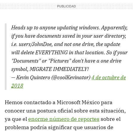
Heads up to anyone updating windows. Apparently,
if you have documents saved in your user directory,
i.e. users/JohnDoe, and not one drive, the update
will delete EVERYTHING in that location. So if your
"Documents" or "Pictures" don't have a one drive
symbol, MIGRATE IMMEDIATELY!
— Kevin Quintero (@coolKevinator)
4 de octubre de
2018
Hemos contactado a Microsoft México para
conocer una postura oficial sobre esta situación,
ya que el
enorme número de reportes
sobre el
problema podría significar que usuarios de