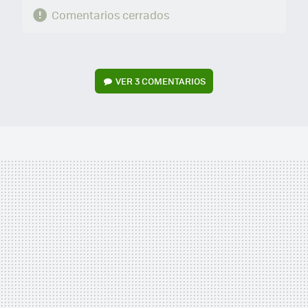
Comentarios cerrados
VER
3 COMENTARIOS