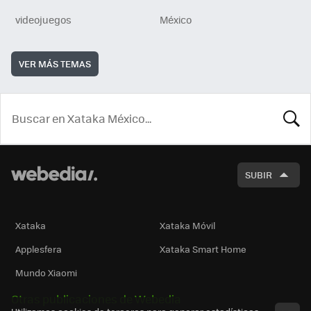
videojuegos
México
VER MÁS TEMAS
BUSCA
SUBIR
Xataka
Xataka Móvil
Applesfera
Xataka Smart Home
Mundo Xiaomi
Otras publicaciones de Webedia