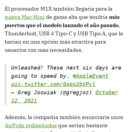
El procesador M1X también llegaría para la
nueva Mac Mini
de gama alta que tendría
más
puertos que el modelo lanzado el año pasado
,
Thunderbolt, USB 4 Tipo-C y USB Tipo A, que la
harían en una opción más atractiva para
usuarios con más necesidades.
Unleashed! These next six days are
going to speed by.
#AppleEvent
pic.twitter.com/0ops2bVPvl
— Greg Joswiak (@gregjoz)
October
12, 2021
Además, la compañía también anunciaría unos
AirPods rediseñados
que serían bastante