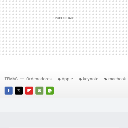
TEMAS
Ordenadores
Apple
keynote
macbook
FACEBOOK
TWITTER
FLIPBOARD
E-
WHATSAPP
MAIL