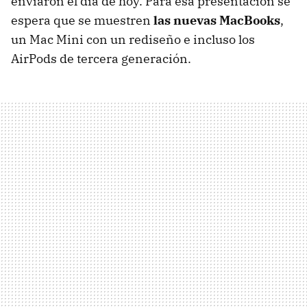
enviaron el día de hoy. Para esa presentación se
espera que se muestren
las nuevas MacBooks
,
un Mac Mini con un rediseño e incluso los
AirPods de tercera generación.