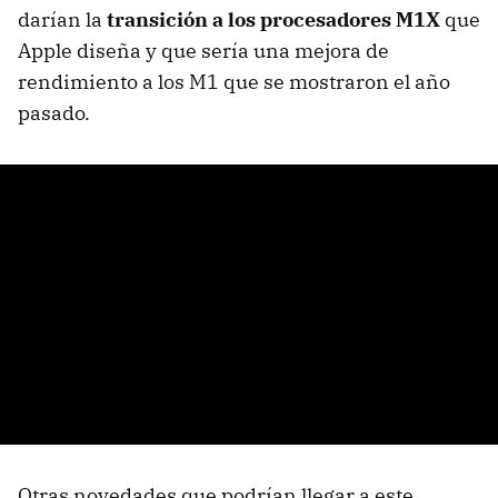
darían la
transición a los procesadores M1X
que
Apple diseña y que sería una mejora de
rendimiento a los M1 que se mostraron el año
pasado.
Otras novedades que podrían llegar a este