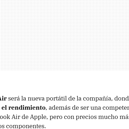
Air
será la nueva portátil de la compañía, don
á el rendimiento
, además de ser una competen
ook Air de Apple, pero con precios mucho más
 los componentes.