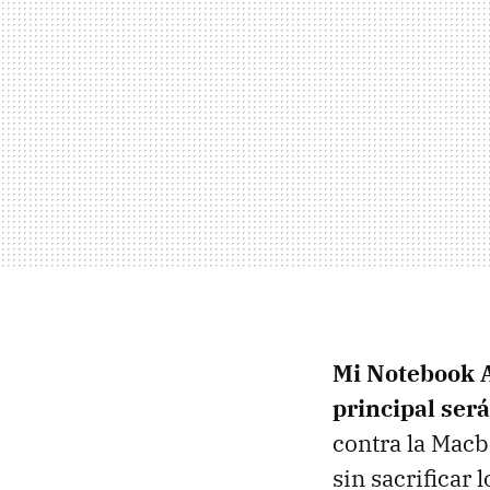
Mi Notebook 
principal ser
contra la Macb
sin sacrificar