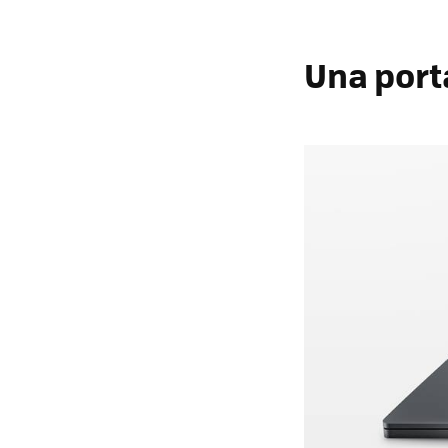
Una port