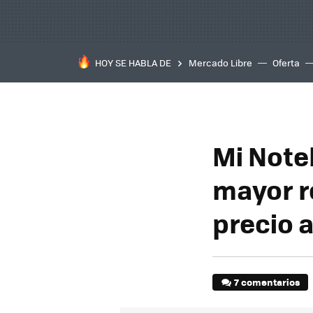
HOY SE HABLA DE
Mercado Libre
Oferta
Mi Note
mayor r
precio 
7 comentarios