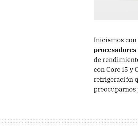
Iniciamos con 
procesadores 
de rendimiento
con Core i5 y 
refrigeración 
preocuparnos 