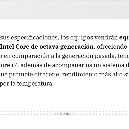
sus especificaciones, los equipos vendrán
eq
Intel Core de octava generación
, ofreciend
 en comparación a la generación pasada, ten
Core i7, además de acompañarlos un sistema 
que promete ofrecer el rendimiento más alto s
por la temperatura.