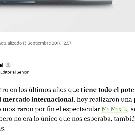
ctualizado 13 Septiembre 2017, 12:57
el
Editorial Senior
ró en los últimos años que
tiene todo el pote
l mercado internacional
, hoy realizaron una
 mostraron por fin el espectacular
Mi Mix 2
, 
 pero no era lo único que nos esperaba, tambi
s.