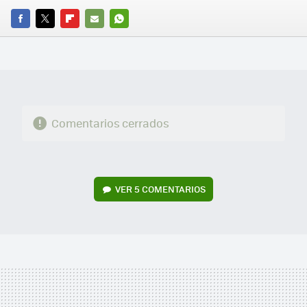
FACEBOOK
TWITTER
FLIPBOARD
E-
WHATSAPP
MAIL
Comentarios cerrados
VER
5 COMENTARIOS