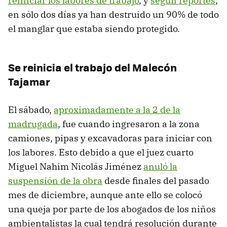
reiniciar los labores de trabajo
, y
según reportes
,
en sólo dos días ya han destruido un 90% de todo
el manglar que estaba siendo protegido.
Se reinicia el trabajo del Malecón
Tajamar
El sábado,
aproximadamente a la 2 de la
madrugada
, fue cuando ingresaron a la zona
camiones, pipas y excavadoras para iniciar con
los labores. Esto debido a que el juez cuarto
Miguel Nahim Nicolás Jiménez
anuló la
suspensión de la obra
desde finales del pasado
mes de diciembre, aunque ante ello se colocó
una queja por parte de los abogados de los niños
ambientalistas la cual tendrá resolución durante