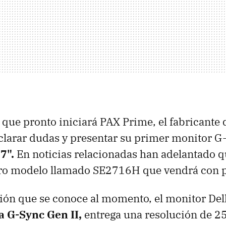
ue pronto iniciará PAX Prime, el fabricante 
larar dudas y presentar su primer monitor 
7".
En noticias relacionadas han adelantado q
ro modelo llamado SE2716H que vendrá con p
ción que se conoce al momento, el monitor De
a G-Sync Gen II,
entrega una resolución de 