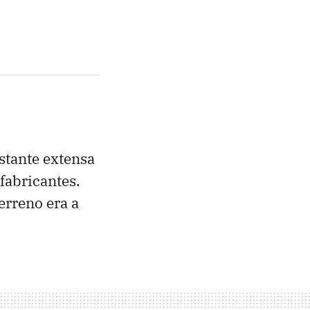
stante extensa
fabricantes.
erreno era a