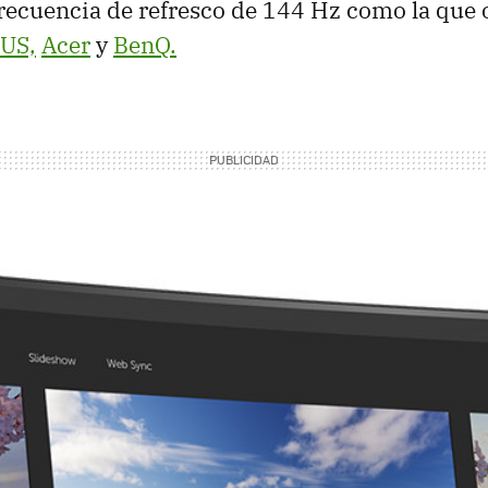
frecuencia de refresco de 144 Hz como la que 
US,
Acer
y
BenQ.