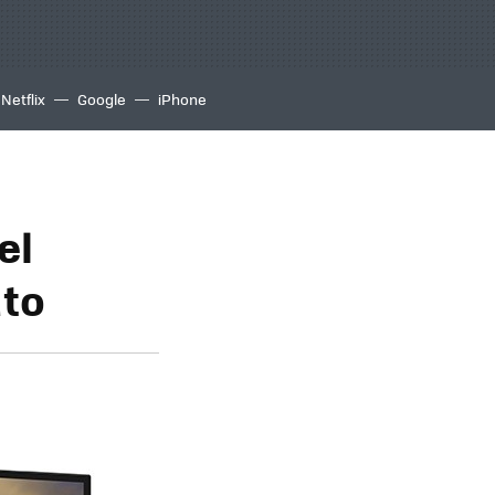
Netflix
Google
iPhone
el
ato