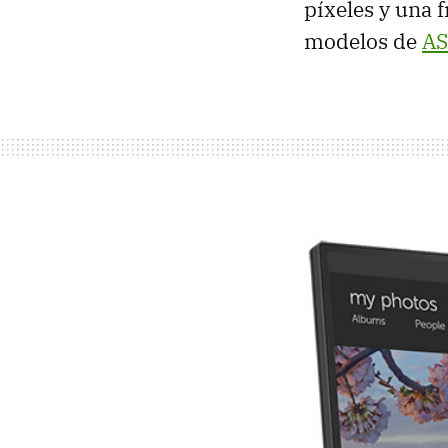
píxeles y una 
modelos de
AS