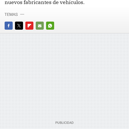
nuevos fabricantes de vehículos.
TEMAS
FACEBOOK
TWITTER
FLIPBOARD
E-
WHATSAPP
MAIL