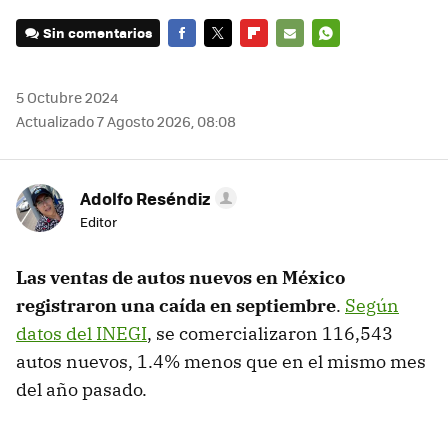
Sin comentarios
FACEBOOK
TWITTER
FLIPBOARD
E-
WHATSAPP
MAIL
5 Octubre 2024
Actualizado 7 Agosto 2026, 08:08
Adolfo Reséndiz
Editor
Las ventas de autos nuevos en México
registraron una caída en septiembre
.
Según
datos del INEGI
, se comercializaron 116,543
autos nuevos, 1.4% menos que en el mismo mes
del año pasado.