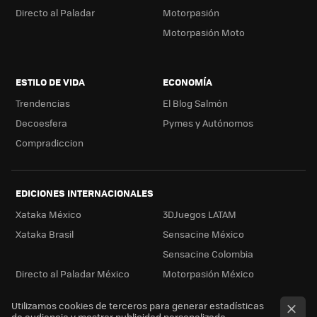
Directo al Paladar
Motorpasión
Motorpasión Moto
ESTILO DE VIDA
ECONOMÍA
Trendencias
El Blog Salmón
Decoesfera
Pymes y Autónomos
Compradiccion
EDICIONES INTERNACIONALES
Xataka México
3DJuegos LATAM
Xataka Brasil
Sensacine México
Sensacine Colombia
Directo al Paladar México
Motorpasión México
Utilizamos cookies de terceros para generar estadísticas
de audiencia y mostrar publicidad personalizada