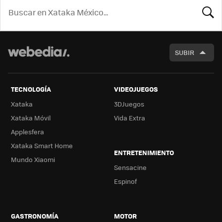
BUSCA
SUBIR
TECNOLOGÍA
VIDEOJUEGOS
Xataka
3DJuegos
Xataka Móvil
Vida Extra
Applesfera
Xataka Smart Home
ENTRETENIMIENTO
Mundo Xiaomi
Sensacine
Espinof
GASTRONOMÍA
MOTOR