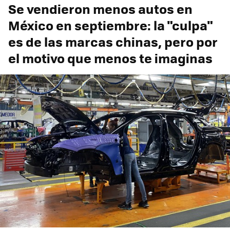
Se vendieron menos autos en
México en septiembre: la "culpa"
es de las marcas chinas, pero por
el motivo que menos te imaginas