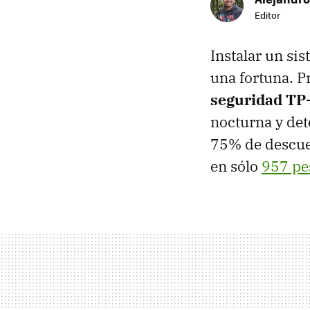
Editor
Instalar un si
una fortuna. P
seguridad TP
nocturna y de
75% de descuen
en sólo
957 pe