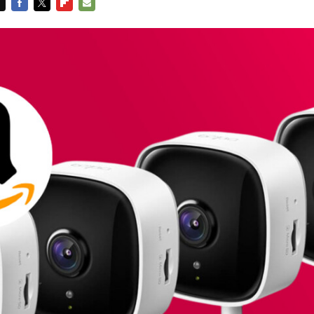
FACEBOOK
TWITTER
FLIPBOARD
E-
MAIL