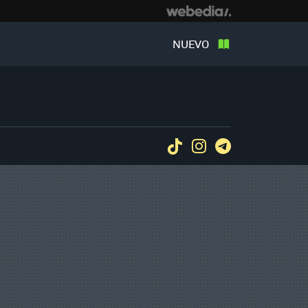
NUEVO
Tiktok
Instagram
Telegram