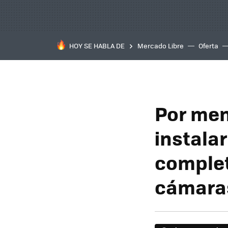
HOY SE HABLA DE
Mercado Libre
Oferta
Por men
instalar
complet
cámaras