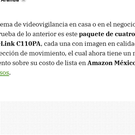
stema de videovigilancia en casa o en el negoci
rueba de lo anterior es este
paquete de cuatr
-Link C110PA
, cada una con imagen en calida
tección de movimiento, el cual ahora tiene u
to sobre su costo de lista en
Amazon Méxic
sos
.