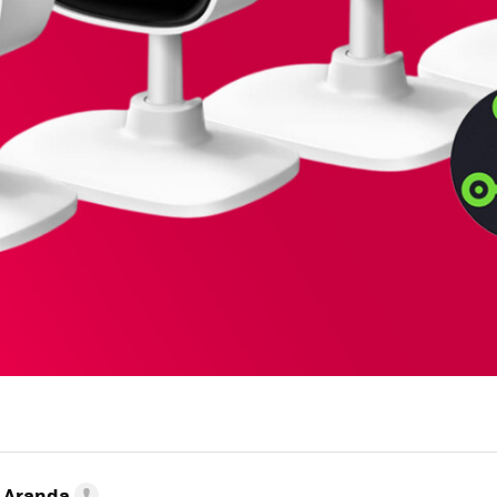
o Aranda