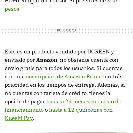
HDMI compatible con 4k. Si precio es de
310
pesos
.
Este es un producto vendido por UGREEN y
enviado por
Amazon
, no obstante cuenta con
envío gratis para todos los usuarios. Si cuentas
con una
suscripción de Amazon Prime
tendrás
prioridad en los tiempos de entrega. Además, si
no cuentas con tarjeta de crédito, tienes la
opción de pagar
hasta a 24 meses con costo de
financiamiento
o
hasta a 12 quincenas con
Kueski Pay
.