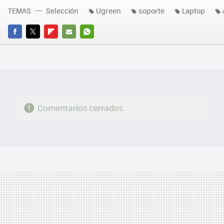
TEMAS
Selección
Ugreen
soporte
Laptop
FACEBOOK
TWITTER
FLIPBOARD
E-
WHATSAPP
MAIL
Comentarios cerrados