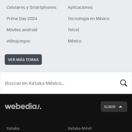
Celulares y Smartphones
Aplicaciones
Prime Day 2024
Tecnología en México
Móviles android
Telcel
videojuegos
México
VER MÁS TEMAS
BUSCA
SUBIR
Xataka
Xataka Móvil