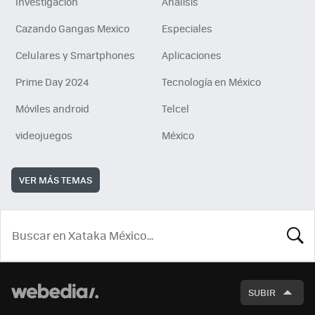
Investigación
Análisis
Cazando Gangas Mexico
Especiales
Celulares y Smartphones
Aplicaciones
Prime Day 2024
Tecnología en México
Móviles android
Telcel
videojuegos
México
VER MÁS TEMAS
BUSCA
SUBIR