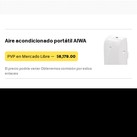
Aire acondicionado portátil AIWA
PVP en Mercado Libre —
$
6,179.00
El precio podría variar. Obtenemos comisión por estos
enlaces