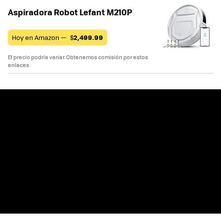
Aspiradora Robot Lefant M210P
Hoy en Amazon —
$
2,499.99
El precio podría variar. Obtenemos comisión por estos
enlaces