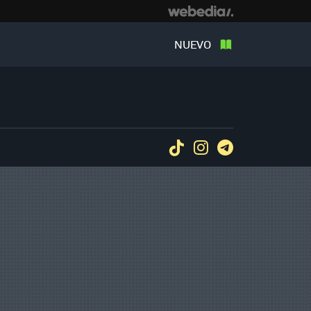
NUEVO
Tiktok
Instagram
Telegram