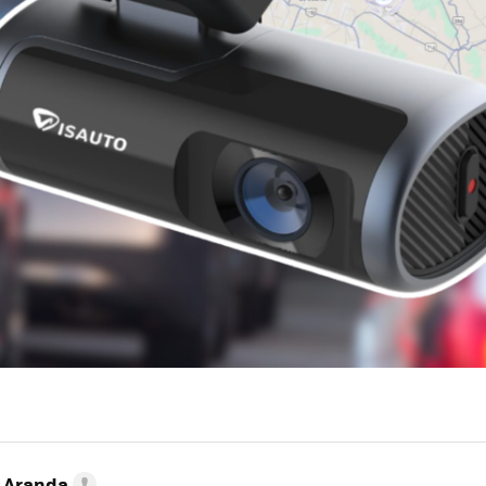
o Aranda