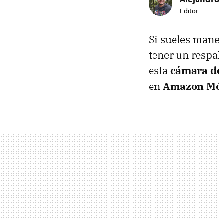
Editor
Si sueles mane
tener un respa
esta
cámara d
en
Amazon Mé