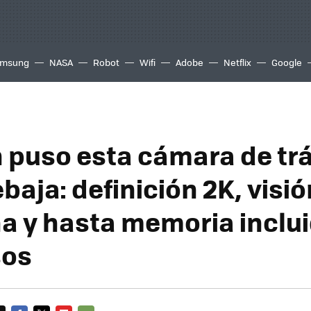
msung
NASA
Robot
Wifi
Adobe
Netflix
Google
puso esta cámara de trá
baja: definición 2K, visió
a y hasta memoria inclui
sos