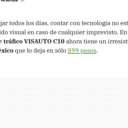
jar todos los días, contar con tecnología no e
ldo visual en caso de cualquier imprevisto. En
e tráfico VISAUTO C10
ahora tiene un irresis
xico
que lo deja en sólo
899 pesos
.