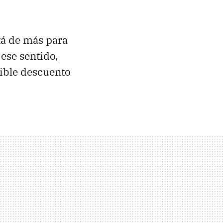
stá de más para
 ese sentido,
tible descuento