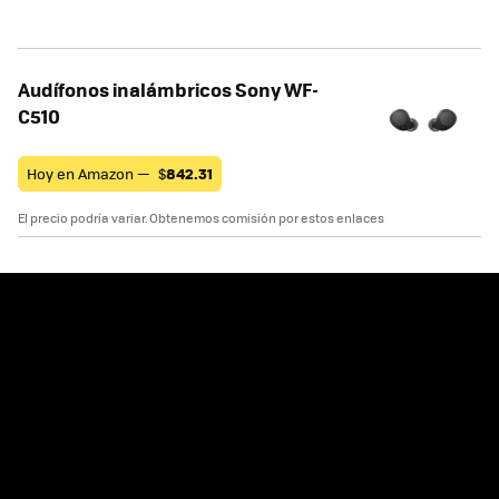
Audífonos inalámbricos Sony WF-
C510
Hoy en Amazon —
$
842.31
El precio podría variar. Obtenemos comisión por estos enlaces