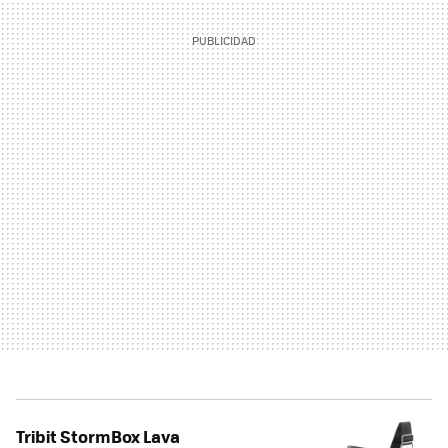
Tribit StormBox Lava