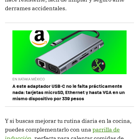
derrames accidentales.
EN XATAKA MÉXICO
A este adaptador USB-C no le falta prácticamente
nada: tarjetas microSD, Ethernet y hasta VGA en un
mismo dispositivo por 339 pesos
Y si buscas mejorar tu rutina diaria en la cocina,
puedes complementarlo con una
parrilla de
inducción
, perfecta para calentar comidas de