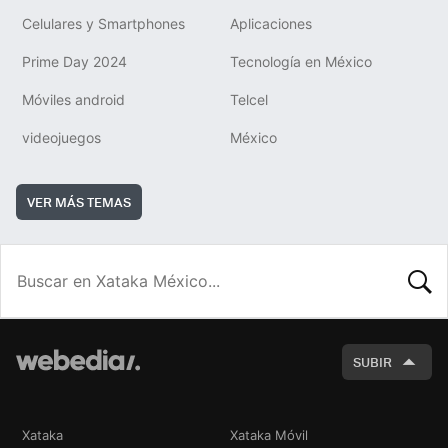
Celulares y Smartphones
Aplicaciones
Prime Day 2024
Tecnología en México
Móviles android
Telcel
videojuegos
México
VER MÁS TEMAS
BUSCA
SUBIR
Xataka
Xataka Móvil