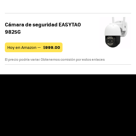
Cámara de seguridad EASYTAO
9825G
Hoy en Amazon —
$
999.00
El precio podría variar. Obtenemos comisión por estos enlaces