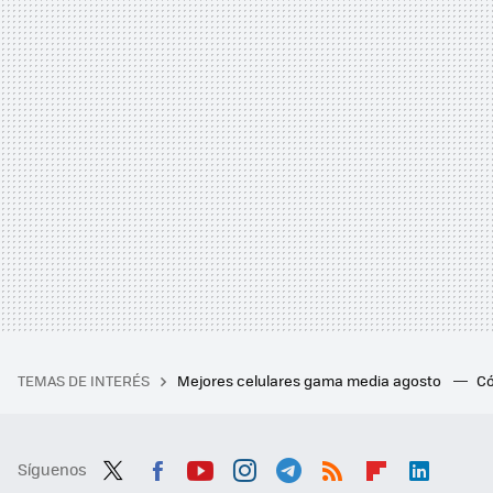
TEMAS DE INTERÉS
Mejores celulares gama media agosto
Có
Síguenos