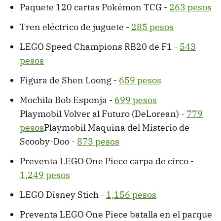
Paquete 120 cartas Pokémon TCG -
263 pesos
Tren eléctrico de juguete -
285 pesos
LEGO Speed Champions RB20 de F1 -
543
pesos
Figura de Shen Loong -
659 pesos
Mochila Bob Esponja -
699 pesos
Playmobil Volver al Futuro (DeLorean) -
779
pesos
Playmobil Maquina del Misterio de
Scooby-Doo -
873 pesos
Preventa LEGO One Piece carpa de circo -
1,249 pesos
LEGO Disney Stich -
1,156 pesos
Preventa LEGO One Piece batalla en el parque