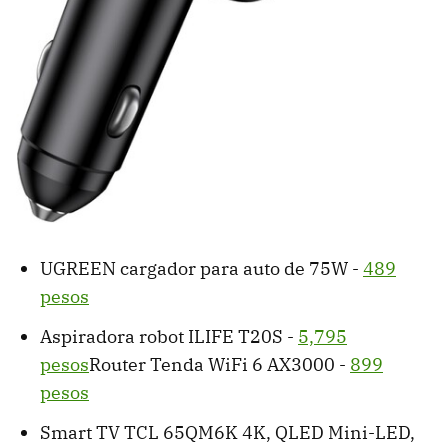
UGREEN cargador para auto de 75W -
489
pesos
Aspiradora robot ILIFE T20S -
5,795
pesos
Router Tenda WiFi 6 AX3000 -
899
pesos
Smart TV TCL 65QM6K 4K, QLED Mini-LED,