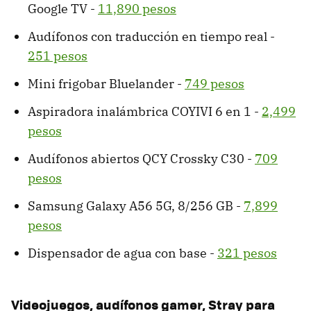
Google TV -
11,890 pesos
Audífonos con traducción en tiempo real -
251 pesos
Mini frigobar Bluelander -
749 pesos
Aspiradora inalámbrica COYIVI 6 en 1 -
2,499
pesos
Audífonos abiertos QCY Crossky C30 -
709
pesos
Samsung Galaxy A56 5G, 8/256 GB -
7,899
pesos
Dispensador de agua con base -
321 pesos
Videojuegos, audífonos gamer, Stray para