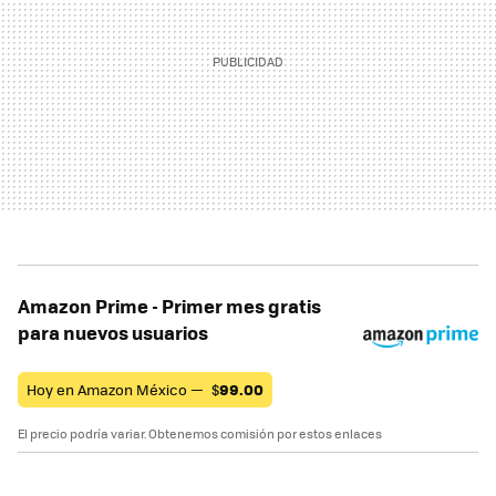
Amazon Prime - Primer mes gratis
para nuevos usuarios
Hoy en Amazon México —
$
99.00
El precio podría variar. Obtenemos comisión por estos enlaces