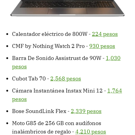
Calentador eléctrico de 800W -
224 pesos
CMF by Nothing Watch 2 Pro -
930 pesos
Barra De Sonido Assistrust de 90W -
1,030
pesos
Cubot Tab 70 -
2,568 pesos
Cámara Instantánea Instax Mini 12 -
1,764
pesos
Bose SoundLink Flex -
2,339 pesos
Moto G85 de 256 GB con audífonos
inalámbricos de regalo -
4,210 pesos