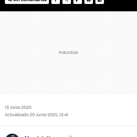
FACEBOOK
TWITTER
FLIPBOARD
E-
WHATSAPP
MAIL
13 Junio 2025
Actualizado 20 Junio 2025, 13:41