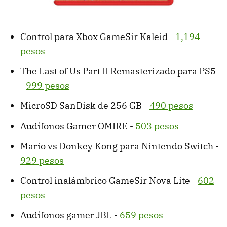
Control para Xbox GameSir Kaleid -
1,194
pesos
The Last of Us Part II Remasterizado para PS5
-
999 pesos
MicroSD SanDisk de 256 GB -
490 pesos
Audífonos Gamer OMIRE -
503 pesos
Mario vs Donkey Kong para Nintendo Switch -
929 pesos
Control inalámbrico GameSir Nova Lite -
602
pesos
Audífonos gamer JBL -
659 pesos