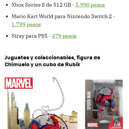
Xbox Series S de 512 GB -
5,990 pesos
Mario Kart World para Nintendo Switch 2 -
1,799 pesos
Stray para PS5 -
479 pesos
Juguetes y coleccionables, figura de
Chimuelo y un cubo de Rubik