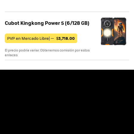
Cubot Kingkong Power 5 (6/128 GB)
PVP en Mercado Libre| —
$
3,718.00
El precio podría variar. Obtenemos comisión por estos
enlaces