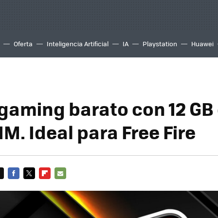
Oferta
Inteligencia Artificial
IA
Playstation
Huawei
 gaming barato con 12 G
IM. Ideal para Free Fire
FACEBOOK
TWITTER
FLIPBOARD
E-
MAIL