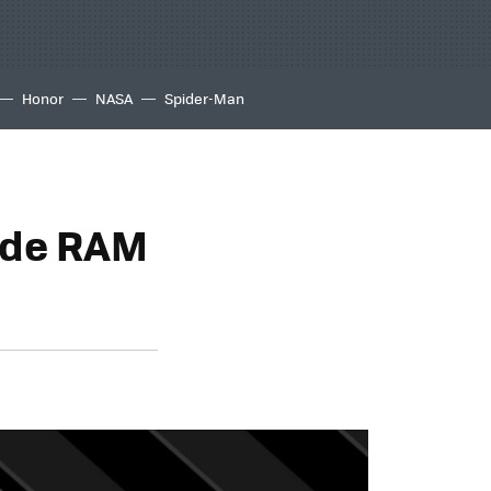
Honor
NASA
Spider-Man
B de RAM