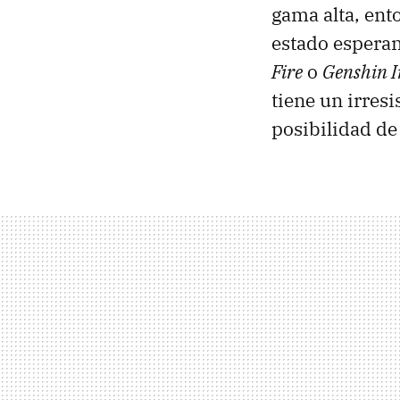
gama alta, ent
estado esperan
Fire
o
Genshin 
tiene un irresi
posibilidad d