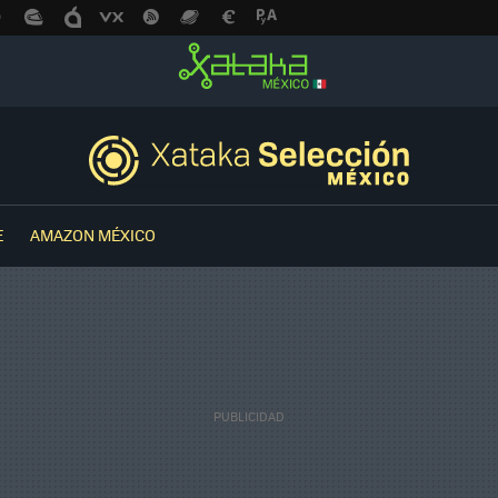
E
AMAZON MÉXICO