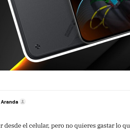
o Aranda
ar desde el celular, pero no quieres gastar lo q