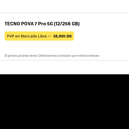
TECNO POVA 7 Pro 5G (12/256 GB)
PVP en Mercado Libre —
$
5,001.00
El precio podría variar. Obtenemos comisión por estos enlaces