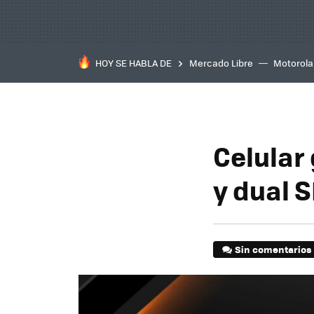
HOY SE HABLA DE
Mercado Libre
Motorola
Celular
y dual S
Sin comentarios