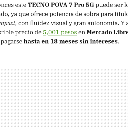
onces este
TECNO POVA 7 Pro 5G
puede ser l
do, ya que ofrece potencia de sobra para títu
Impact
, con fluidez visual y gran autonomía. Y
stible precio de
5,001 pesos
en
Mercado Libr
e pagarse
hasta en 18 meses sin intereses
.