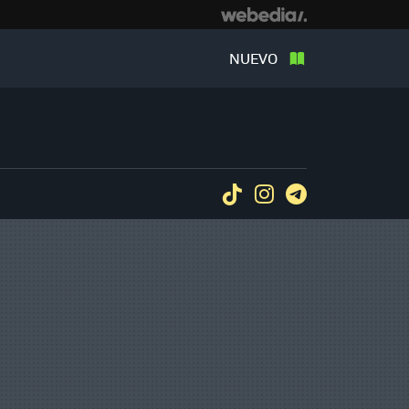
NUEVO
Tiktok
Instagram
Telegram