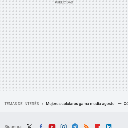
TEMAS DE INTERÉS
Mejores celulares gama media agosto
Có
Síguenos