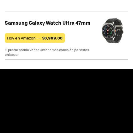
Samsung Galaxy Watch Ultra 47mm
Hoy en Amazon —
$
6,999.00
El precio podría variar. Obtenemos comisión por estos
enlaces