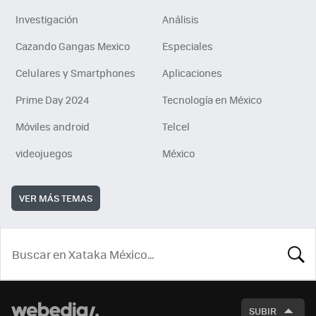
Investigación
Análisis
Cazando Gangas Mexico
Especiales
Celulares y Smartphones
Aplicaciones
Prime Day 2024
Tecnología en México
Móviles android
Telcel
videojuegos
México
VER MÁS TEMAS
BUSCA
SUBIR