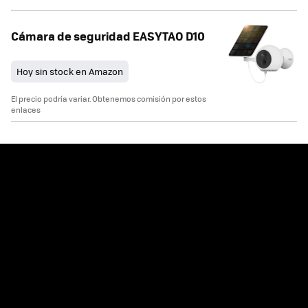
Cámara de seguridad EASYTAO D10
Hoy sin stock en Amazon
El precio podría variar. Obtenemos comisión por estos
enlaces