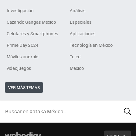
Investigación
Análisis
Cazando Gangas Mexico
Especiales
Celulares y Smartphones
Aplicaciones
Prime Day 2024
Tecnología en México
Móviles android
Telcel
videojuegos
México
VER MÁS TEMAS
BUSCA
SUBIR