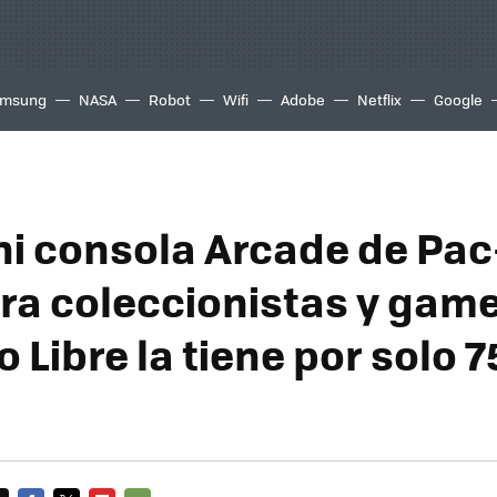
msung
NASA
Robot
Wifi
Adobe
Netflix
Google
ni consola Arcade de Pa
ara coleccionistas y game
Libre la tiene por solo 