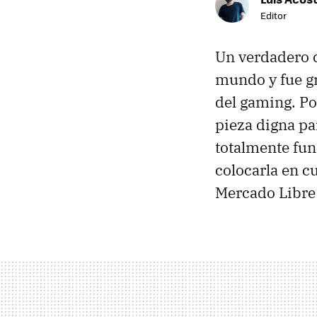
Editor
Un verdadero c
mundo y fue gr
del gaming. Po
pieza digna pa
totalmente fun
colocarla en c
Mercado Libre