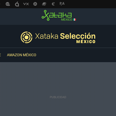
E
AMAZON MÉXICO