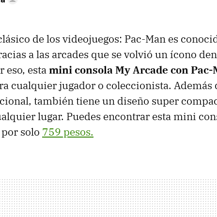
lásico de los videojuegos: Pac-Man es conocid
acias a las arcades que se volvió un ícono den
r eso, esta
mini consola My Arcade con Pac
ra cualquier jugador o coleccionista. Además 
cional, también tiene un diseño super compact
ualquier lugar. Puedes encontrar esta mini con
 por solo
759 pesos.