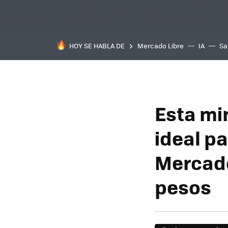
HOY SE HABLA DE
Mercado Libre
IA
Sa
Esta mi
ideal p
Mercado 
pesos