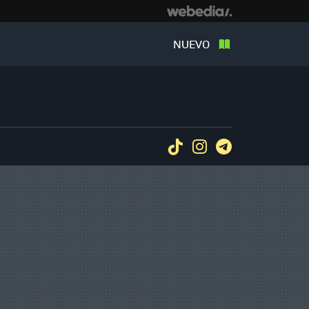
NUEVO
Tiktok
Instagram
Telegram