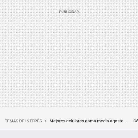
TEMAS DE INTERÉS
Mejores celulares gama media agosto
Có