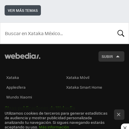
VER MÁS TEMAS
BUSCA
SUBIR
Xataka
Xataka Móvil
Applesfera
Xataka Smart Home
Mundo Xiaomi
Otras publicaciones de Webedia
Utilizamos cookies de terceros para generar estadísticas
de audiencia y mostrar publicidad personalizada
analizando tu navegación. Si sigues navegando estarás
aceptando su uso.
Más información