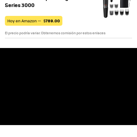
Series 3000
Hoy en Amazon —
$
789.00
El precio podría variar. Obtenemos comisión por estos enlaces