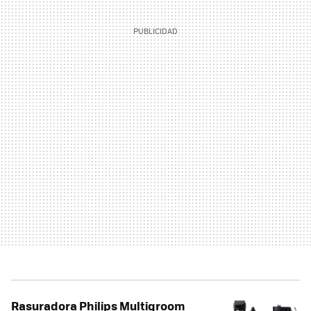
Rasuradora Philips Multigroom