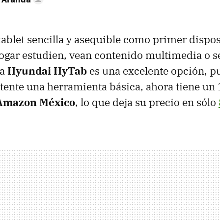
tablet sencilla y asequible como primer dispos
hogar estudien, vean contenido multimedia o s
ta
Hyundai HyTab
es una excelente opción, p
tente una herramienta básica, ahora tiene un
Amazon México
, lo que deja su precio en sólo