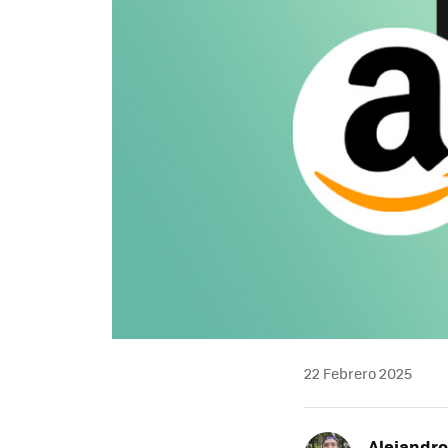
22 Febrero 2025
Alejandr