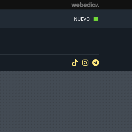
NUEVO
Tiktok
Instagram
Telegram