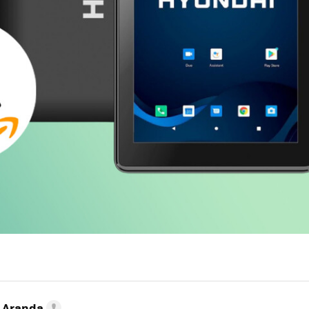
o Aranda