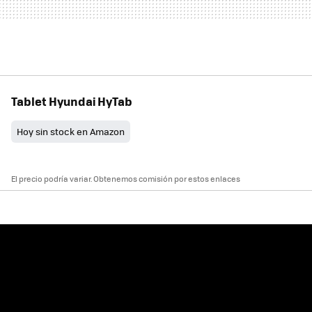
Tablet Hyundai HyTab
Hoy sin stock en Amazon
El precio podría variar. Obtenemos comisión por estos enlaces