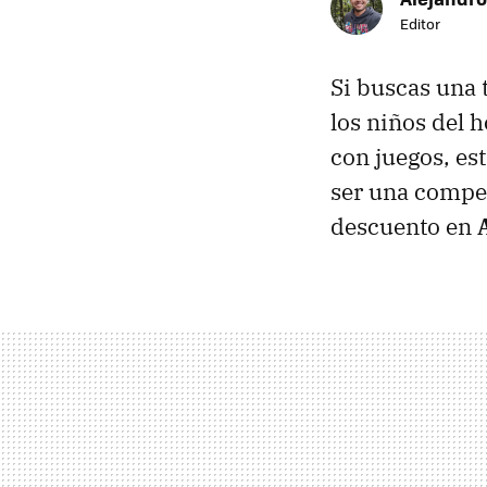
Editor
Si buscas una 
los niños del 
con juegos, es
ser una compe
descuento en