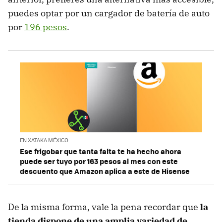
puedes optar por un cargador de batería de auto
por
196 pesos
.
EN XATAKA MÉXICO
Ese frigobar que tanta falta te ha hecho ahora
puede ser tuyo por 163 pesos al mes con este
descuento que Amazon aplica a este de Hisense
De la misma forma, vale la pena recordar que
la
tienda dispone de una amplia variedad de