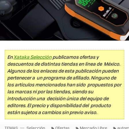
En
Xataka Selección
publicamos ofertas y
descuentos de distintas tiendas en línea de México.
Algunos de los enlaces de esta publicación pueden
pertenecer a un programa de afiliado. Ninguno de
los artículos mencionados han sido propuestos por
las marcas ni por las tiendas, siendo su
introducción una decisión única del equipo de
editores. El precio y disponibilidad del producto
están sujetos a cambios sin previo aviso.
TEMAS
Selección
Ofertas
Mercado Libre
autom