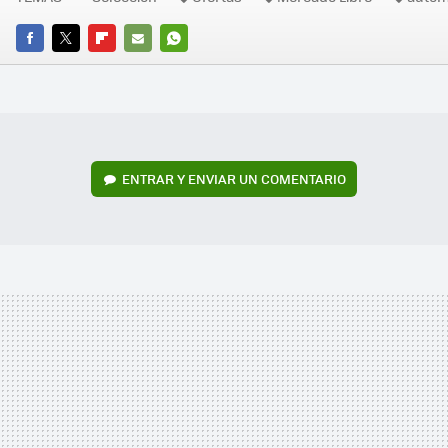
FACEBOOK
TWITTER
FLIPBOARD
E-
WHATSAPP
MAIL
ENTRAR Y ENVIAR UN COMENTARIO