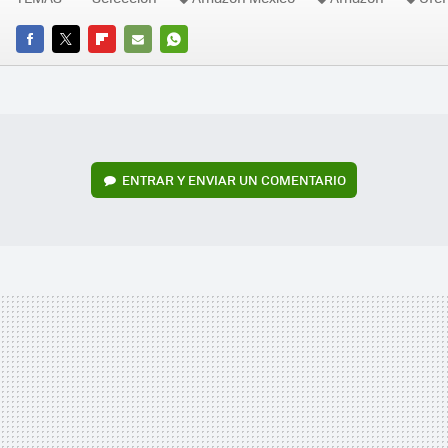
FACEBOOK
TWITTER
FLIPBOARD
E-
WHATSAPP
MAIL
ENTRAR Y ENVIAR UN COMENTARIO