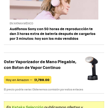
EN XATAKA MÉXICO
Audífonos Sony con 50 horas de reproducción te
dan 3 horas extra de batería después de cargarlos
por 3 minutos: hoy son los más vendidos
Oster Vaporizador de Mano Plegable,
con Boton de Vapor Continuo
Hoy en Amazon —
$
1,789.00
El precio podría variar. Obtenemos comisión por estos enlaces
En
Xataka Selección
publicamos ofertas y