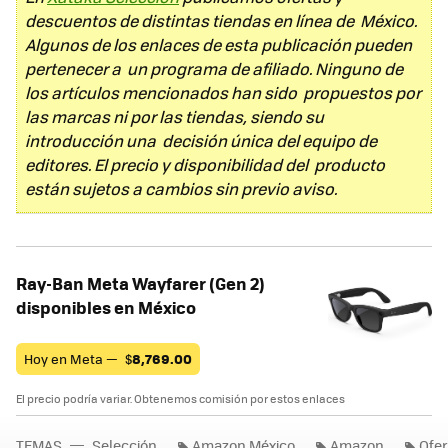
descuentos de distintas tiendas en línea de México.
Algunos de los enlaces de esta publicación pueden
pertenecer a un programa de afiliado. Ninguno de
los artículos mencionados han sido propuestos por
las marcas ni por las tiendas, siendo su
introducción una decisión única del equipo de
editores. El precio y disponibilidad del producto
están sujetos a cambios sin previo aviso.
Ray-Ban Meta Wayfarer (Gen 2)
disponibles en México
Hoy en Meta —
$
8,769.00
El precio podría variar. Obtenemos comisión por estos enlaces
TEMAS
Selección
Amazon México
Amazon
Ofer