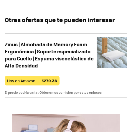
Otras ofertas que te pueden interesar
Zinus | Almohada de Memory Foam
Ergonómica | Soporte especializado
para Cuello | Espuma viscoelástica de
Alta Densidad
Hoy en Amazon —
$
279.36
El precio podría variar. Obtenemos comisión por estos enlaces