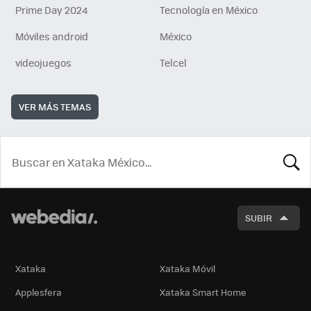
Prime Day 2024
Tecnología en México
Móviles android
México
videojuegos
Telcel
VER MÁS TEMAS
BUSCA
SUBIR
Xataka
Xataka Móvil
Applesfera
Xataka Smart Home